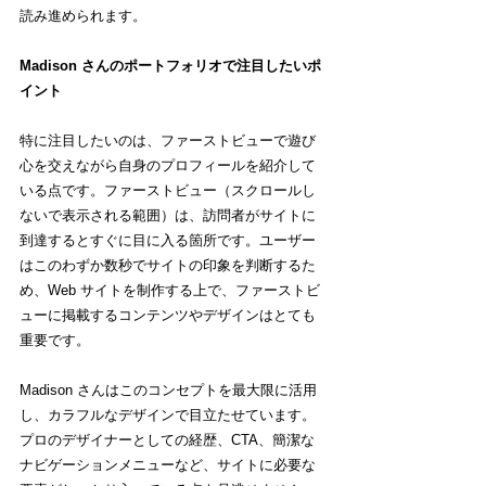
読み進められます。
Madison さんのポートフォリオで注目したいポ
イント
特に注目したいのは、ファーストビューで遊び
心を交えながら自身のプロフィールを紹介して
いる点です。ファーストビュー（スクロールし
ないで表示される範囲）は、訪問者がサイトに
到達するとすぐに目に入る箇所です。ユーザー
はこのわずか数秒でサイトの印象を判断するた
め、Web サイトを制作する上で、ファーストビ
ューに掲載するコンテンツやデザインはとても
重要です。
Madison さんはこのコンセプトを最大限に活用
し、カラフルなデザインで目立たせています。
プロのデザイナーとしての経歴、CTA、簡潔な
ナビゲーションメニューなど、サイトに必要な