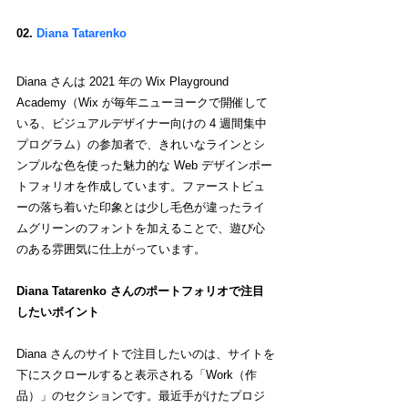
02.
 Diana Tatarenko
Diana さんは 2021 年の Wix Playground 
Academy（Wix が毎年ニューヨークで開催して
いる、ビジュアルデザイナー向けの 4 週間集中
プログラム）の参加者で、きれいなラインとシ
ンプルな色を使った魅力的な Web デザインポー
トフォリオを作成しています。ファーストビュ
ーの落ち着いた印象とは少し毛色が違ったライ
ムグリーンのフォントを加えることで、遊び心
のある雰囲気に仕上がっています。
Diana Tatarenko さんのポートフォリオで注目
したいポイント
Diana さんのサイトで注目したいのは、サイトを
下にスクロールすると表示される「Work（作
品）」のセクションです。最近手がけたプロジ