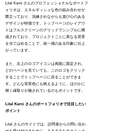
Lital Karni さんのプロフェッショナルなポートフ
ォリオは、エネルギッシュな色の組み合わせが
際立っており、洗練されながらも遊び心のある
デザインが特徴です。トップページのレイアウ
トはフルスクリーンのグリッドでシンプルに構
成されており、プロジェクトごとに異なる背景
を当てはめることで、統一感のある印象に仕上
がっています。
また、左上のロゴアイコンは画面に固定され、
どのページを見ていても、このロゴをクリック
することでトップページに戻ることができま
す。どんな背景色にも映えるように、ほのかに
輝く縁取りが施されているのもポイントです。
Lital Karni さんのポートフォリオで注目したい
ポイント
Lital さんのサイトでは、訪問者からの問い合わ
せを受け付けるために、さまざまなテクニック