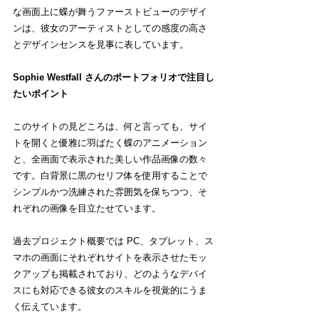
な画面上に蝶が舞うファーストビューのデザイ
ンは、彼女のアーティストとしての感度の高さ
とデザインセンスを見事に表しています。
Sophie Westfall さんのポートフォリオで注目し
たいポイント
このサイトの見どころは、何と言っても、サイ
トを開くと優雅に羽ばたく蝶のアニメーション
と、全画面で表示された美しい作品画像の数々
です。白背景に黒のセリフ体を使用することで
シンプルかつ洗練された雰囲気を保ちつつ、そ
れぞれの画像を目立たせています。
過去プロジェクト概要では PC、タブレット、ス
マホの画面にそれぞれサイトを表示させたモッ
クアップも掲載されており、どのようなデバイ
スにも対応できる彼女のスキルを視覚的にうま
く伝えています。