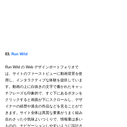
03.
 Run Wild
Run Wild の Web デザインポートフォリオで
は、サイトのファーストビューに動画背景を使
用し、インタラクティブな体験を提供していま
す。動画の上に白抜きの文字で書かれたキャッ
チフレーズも印象的で、すぐ下にあるボタンを
クリックすると画面が下にスクロールし、デザ
イナーの経歴や過去の作品などを見ることがで
きます。サイト全体は異質な要素がうまく組み
合わさった小気味よいつくりで、情報量は多い
ものの、ナビゲーションしやすいように設計さ