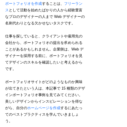
ポートフォリオを作成
することは、
フリーラン
ス
として活動を始めたばかりの人から経験豊富
なプロのデザイナーの人まで Web デザイナーの
名刺代わりとなる欠かせないタスクです。
仕事を探していると、クライアントや雇用先の
会社から、ポートフォリオの提出を求められる
ことがあるかもしれません。企業側は、Web デ
ザイナーを採用する前に、ポートフォリオを見
てデザインのスキルを確認したいと考えるから
です。
ポートフォリオサイトがどのようなものか興味
が出てきたという人は、本記事で 15 種類のデザ
インポートフォリオ事例を見てみてください。
美しいデザインからインスピレーションを得な
がら、自分の
ホームページを作成
するにあたっ
てのベストプラクティスを学んでいきましょ
う。