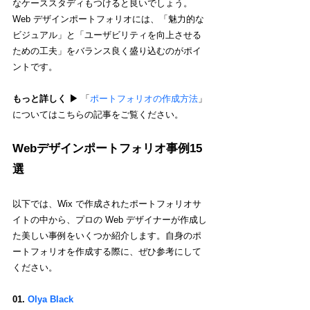
なケーススタディもつけると良いでしょう。
Web デザインポートフォリオには、「魅力的な
ビジュアル」と「ユーザビリティを向上させる
ための工夫」をバランス良く盛り込むのがポイ
ントです。
もっと詳しく ▶︎ 
「
ポートフォリオの作成方法
」
についてはこちらの記事をご覧ください。
Webデザインポートフォリオ事例15
選
以下では、Wix で作成されたポートフォリオサ
イトの中から、プロの Web デザイナーが作成し
た美しい事例をいくつか紹介します。自身のポ
ートフォリオを作成する際に、ぜひ参考にして
ください。
01. 
Olya Black