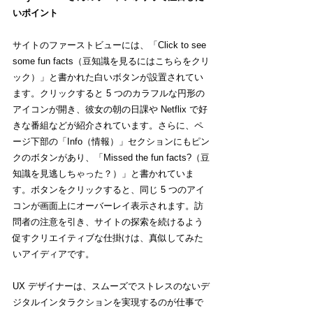
いポイント
サイトのファーストビューには、「Click to see 
some fun facts（豆知識を見るにはこちらをクリ
ック）」と書かれた白いボタンが設置されてい
ます。クリックすると 5 つのカラフルな円形の
アイコンが開き、彼女の朝の日課や Netflix で好
きな番組などが紹介されています。さらに、ペ
ージ下部の「Info（情報）」セクションにもピン
クのボタンがあり、「Missed the fun facts?（豆
知識を見逃しちゃった？）」と書かれていま
す。ボタンをクリックすると、同じ 5 つのアイ
コンが画面上にオーバーレイ表示されます。訪
問者の注意を引き、サイトの探索を続けるよう
促すクリエイティブな仕掛けは、真似してみた
いアイディアです。
UX デザイナーは、スムーズでストレスのないデ
ジタルインタラクションを実現するのが仕事で