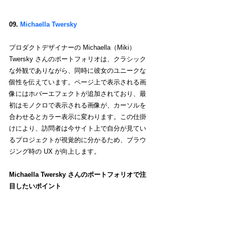
09.
 Michaella Twersky
プロダクトデザイナーの Michaella（Miki）
Twersky さんのポートフォリオは、クラシック
な外観でありながら、同時に彼女のユニークな
個性を伝えています。ページ上で表示される画
像にはホバーエフェクトが追加されており、最
初はモノクロで表示される画像が、カーソルを
合わせるとカラー表示に変わります。この仕掛
けにより、訪問者は今サイト上で自分が見てい
るプロジェクトが視覚的に分かるため、ブラウ
ジング時の UX が向上します。
Michaella Twersky さんのポートフォリオで注
目したいポイント
Michaella さんのポートフォリオで注目したいの
は、一見情報量が多いサイトに見えながらも、