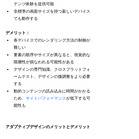
テンツ体験を提供可能
非標準の画面サイズを持つ新しいデバイス
でも動作する
デメリット：
各デバイスでのレンダリング方法の制御が
難しい
要素の順序やサイズが異なると、視覚的な
階層性が損なわれる可能性がある
デザインの専門知識、クロスプラットフォ
ームテスト、デザインの微調整をより必要
する
動的コンテンツの読み込みに時間がかかる
ため、
サイトパフォーマンス
が低下する可
能性も
アダプティブデザインのメリットとデメリット