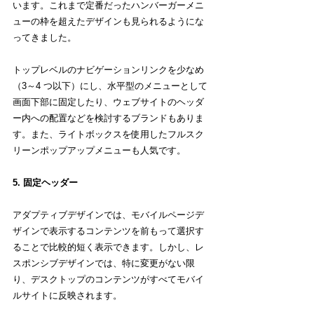
います。これまで定番だったハンバーガーメニ
ューの枠を超えたデザインも見られるようにな
ってきました。
トップレベルのナビゲーションリンクを少なめ
（3～4 つ以下）にし、水平型のメニューとして
画面下部に固定したり、ウェブサイトのヘッダ
ー内への配置などを検討するブランドもありま
す。また、ライトボックスを使用したフルスク
リーンポップアップメニューも人気です。
5. 固定ヘッダー
アダプティブデザインでは、モバイルページデ
ザインで表示するコンテンツを前もって選択す
ることで比較的短く表示できます。しかし、レ
スポンシブデザインでは、特に変更がない限
り、デスクトップのコンテンツがすべてモバイ
ルサイトに反映されます。