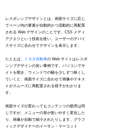
レスポンシブデザインとは、画面サイズに応じ
てページ内の要素が自動的かつ流動的に再配置
される Web デザインのことです。CSS メディ
アクエリという技術を使い、ユーザーのデバイ
スサイズに合わせてデザインを表示します。
たとえば、
トヨタ自動車
の Web サイトはレスポ
ンシブデザインの良い事例です。パソコンでサ
イトを開き、ウィンドウの幅を少しずつ狭くし
ていくと、画面サイズに合わせて画像やテキス
トがスムーズに再配置される様子がわかりま
す。
画面サイズが変わってもコンテンツの順序は同
じですが、メニューの形が使いやすく変化した
り、画像が自動で縮小されたりします。グラフ
ィックデザイナーのイーサン・マーコット