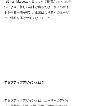
（Ethan Marcotte）氏によって提唱されたこの手
法により、新しい端末が出るたびに別々のサイ
トを作る手間が省け、企業はより多くのユーザ
ーに情報を届けやすくなりました。
アダプティブデザインとは？
アダプティブデザインとは、ユーザーのデバイ
スの画面幅（320、480、760、960ピクセルな