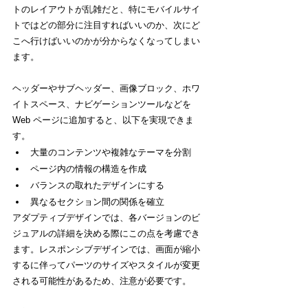
トのレイアウトが乱雑だと、特にモバイルサイ
トではどの部分に注目すればいいのか、次にど
こへ行けばいいのかが分からなくなってしまい
ます。
ヘッダーやサブヘッダー、画像ブロック、ホワ
イトスペース、ナビゲーションツールなどを 
Web ページに追加すると、以下を実現できま
す。
大量のコンテンツや複雑なテーマを分割
ページ内の情報の構造を作成
バランスの取れたデザインにする
異なるセクション間の関係を確立
アダプティブデザインでは、各バージョンのビ
ジュアルの詳細を決める際にこの点を考慮でき
ます。レスポンシブデザインでは、画面が縮小
するに伴ってパーツのサイズやスタイルが変更
される可能性があるため、注意が必要です。