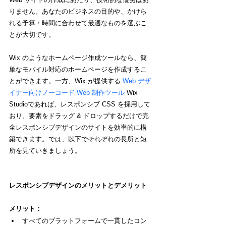
りません。あなたのビジネスの目的や、かけら
れる予算・時間に合わせて最適なものを選ぶこ
とが大切です。
Wix のようなホームページ作成ツールなら、簡
単なモバイル対応のホームページを作成するこ
とができます。一方、Wix が提供する 
Web デザ
イナー向けノーコード Web 制作ツール
 Wix 
Studioであれば、レスポンシブ CSS を採用して
おり、要素をドラッグ & ドロップするだけで完
全レスポンシブデザインのサイトを効率的に構
築できます。では、以下でそれぞれの長所と短
所を見ていきましょう。
レスポンシブデザインのメリットとデメリット
メリット：
すべてのプラットフォームで一貫したコン