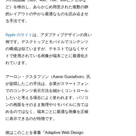
ど）を検出し、あらかじめ用意された複数の静
的レイアウトの中から最適なものを読み込ませ
る手法です。
Apple のサイト
は、アダプティブデザインの良い
例です。デスクトップとモバイルでコンテンツ
の構成は似ていますが、テキストではなくサイ
トで使用されている画像が端末ごとに最適化さ
れています。
アーロン・グスタフソン（Aaron Gustafson）氏
が提唱したこの手法は、企業がスマートフォン
でのコンテンツ表示方法を細かくコントロール
したいと考える場合によく使われます。パソコ
ンの画面をそのまま無理やりモバイルに当ては
めるのではなく、端末ごとに最適な画像を正確
に表示できるのが特徴です。
彼はこのことを著書『Adaptive Web Design: 