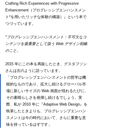
Crafting Rich Experiences with Progressive 
Enhancement（プログレッシブエンハンスメン
ト*を用いたリッチな体験の構築）』という本で
つづっています。
*プログレッシブエンハンスメント：不可欠なコ
ンテンツを最重要として扱う Web デザイン戦略
のこと。
2015 年にこの本を再販したとき、グスタフソン
さんは次のように語っています。
「プログレッシブエンハンスメントの哲学は機
能的なものであり、拡大し続けるグローバル市
場に新しいサイズの Web 画面が現れるたびに、
その素晴らしさを発揮し続けるでしょう。実
際、私が 2010 年に『Adaptive Web Design』を
執筆したときよりも、プログレッシブエンハン
スメントは今の時代において、さらに重要な意
味を持っているはずです」