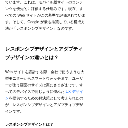
ています。これは、モバイル版サイトのコンテ
ンツを優先的に評価する仕組みです。現在、す
べての Web サイトがこの基準で評価されていま
す。そして、Google が最も推奨している構成方
法が「レスポンシブデザイン」なのです。
レスポンシブデザインとアダプティ
ブデザインの違いとは？
Web サイトを設計する際、会社で使うような大
型モニターからスマートウォッチまで、ユーザ
ーが使う画面のサイズは実にさまざまです。す
べてのデバイスで同じように優れた 
UX デザイ
ン
を提供するための解決策として考えられたの
が、レスポンシブデザインとアダプティブデザ
インです。
レスポンシブデザインとは？