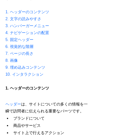
1. ヘッダーのコンテンツ
2. 文字の読みやすさ
3. ハンバーガーメニュー
4. ナビゲーションの配置
5. 固定ヘッダー
6. 視覚的な階層
7. ページの長さ
8. 画像
9. 埋め込みコンテンツ
10. インタラクション
1. ヘッダーのコンテンツ
ヘッダー
は、サイトについての多くの情報を一
瞬で訪問者に伝えられる重要なパーツです。
ブランドについて
商品やサービス
サイト上で行えるアクション