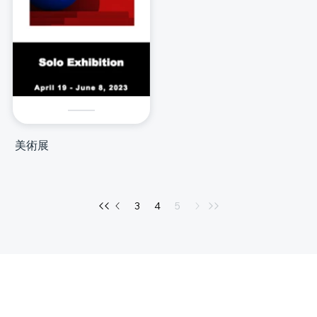
美術展
3
4
5