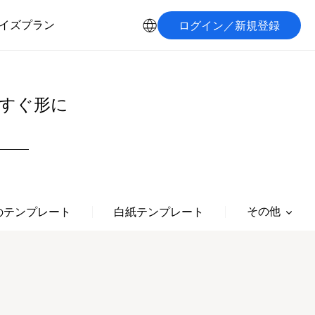
イズプラン
ログイン／新規登録
すぐ形に
その他
のテンプレート
白紙テンプレート