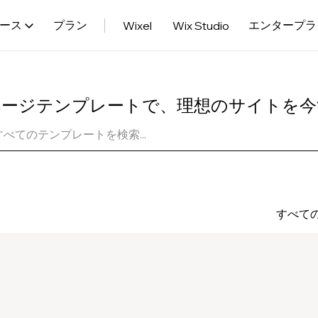
ース
プラン
エンタープラ
Wixel
Wix Studio
ページテンプレートで、理想のサイトを今
すべて