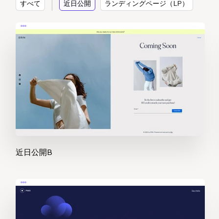
すべて
近日公開
ランディングページ（LP）
近日公開B