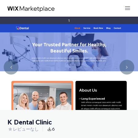
1
K Dental Clinic
レビューなし
6