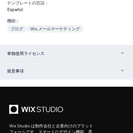
テンプレートの言語：
Español
機能：
ブログ
Wix メールマーケティング
単独使用ライセンス
留意事項
Wix Studio は制作会社と企業向けのプラット
フォームです。スマートなデザイン機能、柔