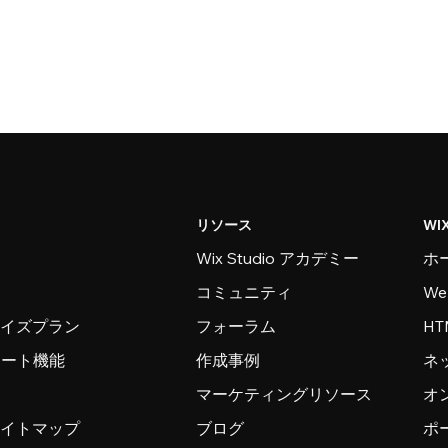
リソース
WI
Wix Studio アカデミー
ホ
コミュニティ
W
ライズプラン
フォーラム
H
ンポート機能
作成事例
ネ
マーケティングリソース
オ
サイトマップ
ブログ
ポ