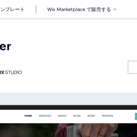
o テンプレート
Wix Marketplace で販売する
er