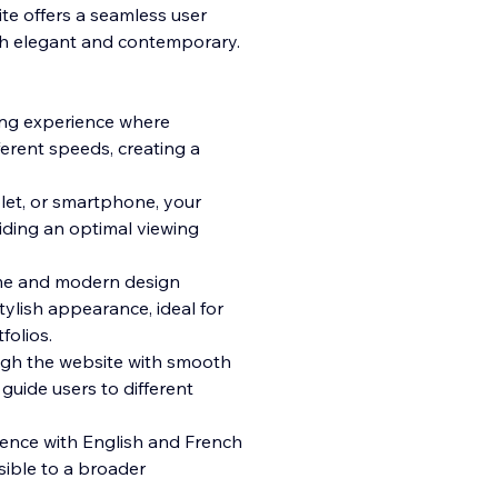
te offers a seamless user
th elegant and contemporary.
lling experience where
ferent speeds, creating a
let, or smartphone, your
iding an optimal viewing
eme and modern design
ylish appearance, ideal for
folios.
ugh the website with smooth
guide users to different
udience with English and French
sible to a broader