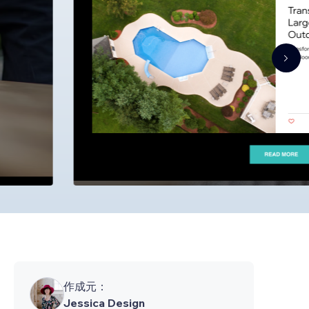
作成元：
Jessica Design