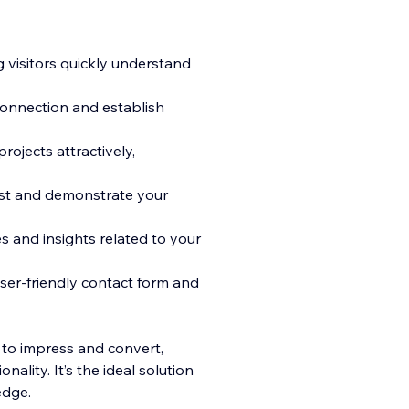
g visitors quickly understand
connection and establish
rojects attractively,
rust and demonstrate your
 and insights related to your
user-friendly contact form and
 to impress and convert,
ality. It’s the ideal solution
edge.