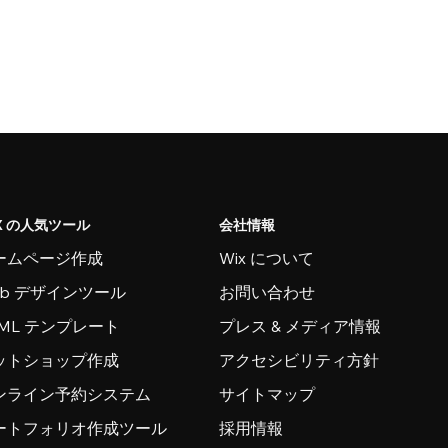
X の人気ツール
会社情報
ームページ作成
Wix について
eb デザインツール
お問い合わせ
TML テンプレート
プレス & メディア情報
ットショップ作成
アクセシビリティ方針
ンライン予約システム
サイトマップ
ートフォリオ作成ツール
採用情報