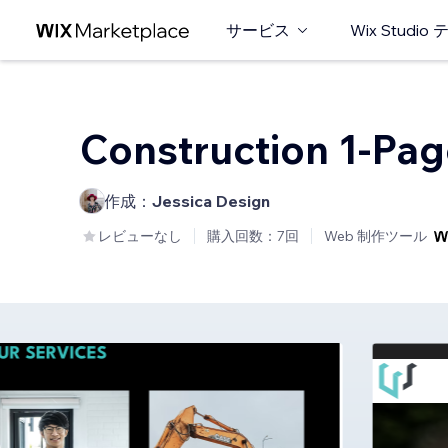
サービス
Wix Studi
Construction 1-Pag
作成：
Jessica Design
レビューなし
購入回数：7回
Web 制作ツール