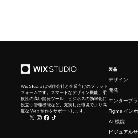
製品
デザイン
Wix Studio は制作会社と企業向けのプラット
開発
フォームです。スマートなデザイン機能、柔
軟性の高い開発ツール、ビジネスの効率化に
エンタープ
役立つ管理機能など、充実した環境でより高
Figma イ
度な Web 制作をサポートします。
AI 機能
ビジュアル