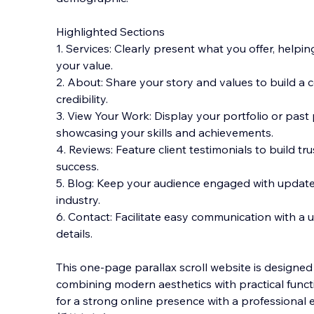
Highlighted Sections
1. Services: Clearly present what you offer, helpin
your value.
2. About: Share your story and values to build a 
credibility.
3. View Your Work: Display your portfolio or past p
showcasing your skills and achievements.
4. Reviews: Feature client testimonials to build t
success.
5. Blog: Keep your audience engaged with updates
industry.
6. Contact: Facilitate easy communication with a 
details.
This one-page parallax scroll website is designed
combining modern aesthetics with practical function
for a strong online presence with a professional 