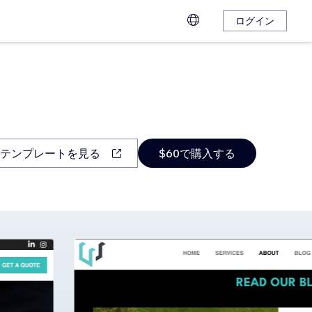
ログイン
テンプレートを見る
$60で購入する