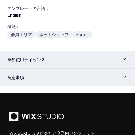
テンプレートの言語：
English
機能：
会員エリア
ネットショップ
Forms
単独使用ライセンス
留意事項
Wix Studio は制作会社と企業向けのプラット