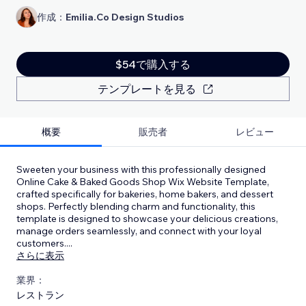
作成：
Emilia.Co Design Studios
$54で購入する
テンプレートを見る
概要
販売者
レビュー
Sweeten your business with this professionally designed
Online Cake & Baked Goods Shop Wix Website Template,
crafted specifically for bakeries, home bakers, and dessert
shops. Perfectly blending charm and functionality, this
template is designed to showcase your delicious creations,
manage orders seamlessly, and connect with your loyal
customers.
...
さらに表示
業界：
レストラン