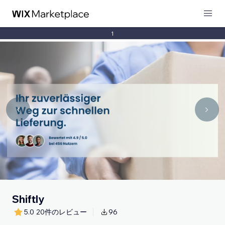
1
Shiftly
5.0
20件のレビュー
96