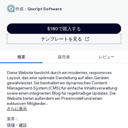
作成：
Qscript Software
$180で購入する
テンプレートを見る
概要
販売者
レビュー
Diese Website besticht durch ein modernes, responsives
Layout, das eine optimale Darstellung auf allen Geräten
gewährleistet. Sie beinhaltet ein dynamisches Content-
Management-System (CMS) für einfache Inhaltsverwaltung
sowie einen integrierten Blog für regelmäßige Updates. Die
Website bietet außerdem ein Preismodell und einen
exklusiven Mitglieder
...
さらに表示
業界：
現場・建設