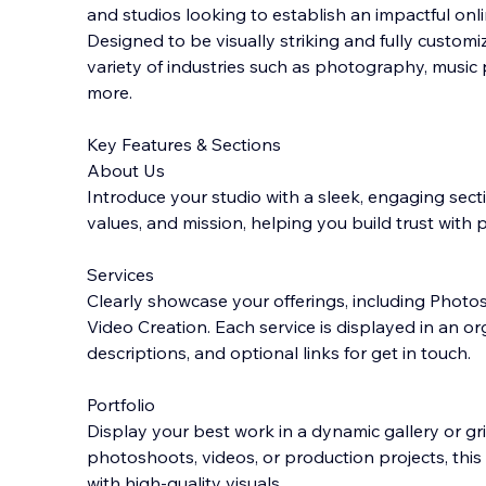
and studios looking to establish an impactful onl
Designed to be visually striking and fully customi
variety of industries such as photography, music
more.
Key Features & Sections
About
Us
Introduce your studio with a sleek, engaging secti
values, and mission, helping you build trust with p
Services
Clearly showcase your offerings, including Photo
Video Creation. Each service is displayed in an or
descriptions, and optional links for get in touch.
Portfolio
Display your best work in a dynamic gallery or gri
photoshoots, videos, or production projects, this 
with high-quality visuals.