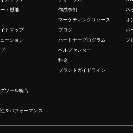
ンポート機能
作成事例
ネ
マーケティングリソース
オ
サイトマップ
ブログ
ポ
リューション
パートナープログラム
ブ
ップ
ヘルプセンター
料金
ブランドガイドライン
ングツール統合
ィ
頼性＆パフォーマンス