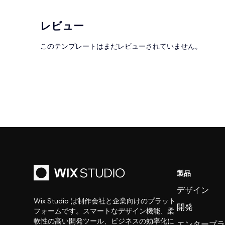
レビュー
このテンプレートはまだレビューされていません。
製品
デザイン
Wix Studio は制作会社と企業向けのプラット
開発
フォームです。スマートなデザイン機能、柔
軟性の高い開発ツール、ビジネスの効率化に
エンタープ