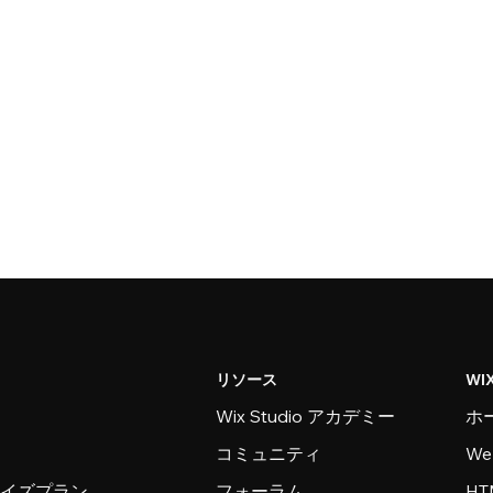
リソース
WI
Wix Studio アカデミー
ホ
コミュニティ
W
ライズプラン
フォーラム
H