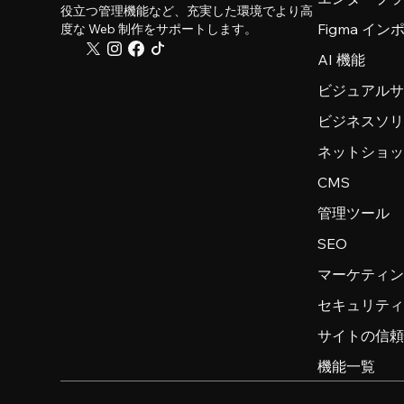
役立つ管理機能など、充実した環境でより高
Figma イ
度な Web 制作をサポートします。
AI 機能
ビジュアル
ビジネスソ
ネットショ
CMS
管理ツール
SEO
マーケティ
セキュリテ
サイトの信
機能一覧