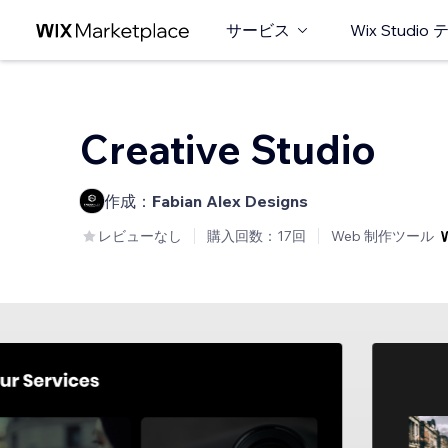
サービス
Wix Studi
Creative Studio
作成：
Fabian Alex Designs
レビューなし
購入回数：17回
Web 制作ツール