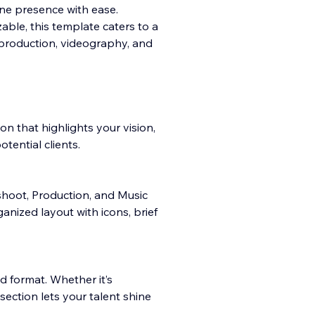
ine presence with ease.
zable, this template caters to a
 production, videography, and
on that highlights your vision,
otential clients.
shoot, Production, and Music
ganized layout with icons, brief
d format. Whether it’s
section lets your talent shine