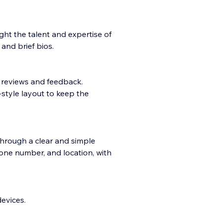
ght the talent and expertise of
nd brief bios.
nt reviews and feedback.
style layout to keep the
through a clear and simple
hone number, and location, with
devices.