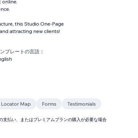
 online.
ence.
ructure, this Studio One-Page
and attracting new clients!
ンプレートの言語：
glish
e Locator Map
Forms
Testimonials
の支払い、またはプレミアムプランの購入が必要な場合