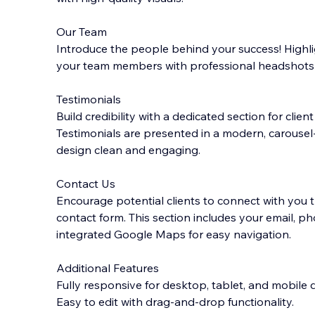
Our Team
Introduce the people behind your success! Highli
your team members with professional headshots a
Testimonials
Build credibility with a dedicated section for clie
Testimonials are presented in a modern, carousel-
design clean and engaging.
Contact Us
Encourage potential clients to connect with you 
contact form. This section includes your email, p
integrated Google Maps for easy navigation.
Additional Features
Fully responsive for desktop, tablet, and mobile 
Easy to edit with drag-and-drop functionality.