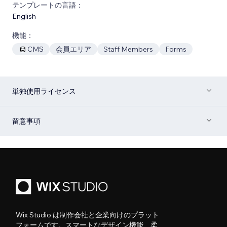
テンプレートの言語：
English
機能：
CMS
会員エリア
Staff Members
Forms
単独使用ライセンス
留意事項
Wix Studio は制作会社と企業向けのプラット
フォームです。スマートなデザイン機能、柔