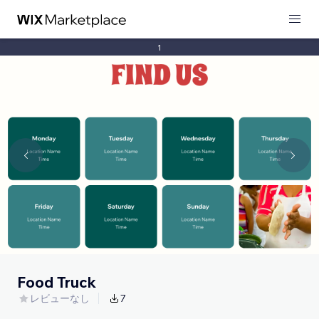
1
Food Truck
レビューなし
7