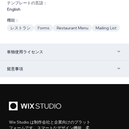
テンプレートの言語：
English
機能：
レストラン
Forms
Restaurant Menu
Mailing List
単独使用ライセンス
留意事項
Wix Studio は制作会社と企業向けのプラット
フォームです。スマートなデザイン機能、柔