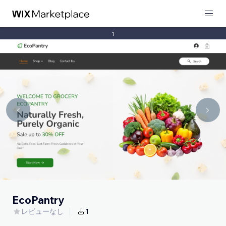
1
EcoPantry
レビューなし
1