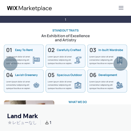
1
Land Mark
レビューなし
1