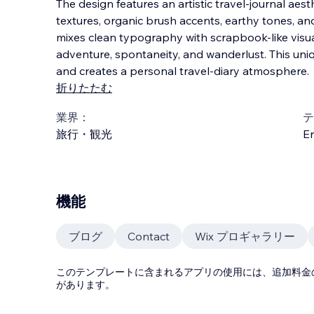
The design features an artistic travel-journal aes
textures, organic brush accents, earthy tones, and
mixes clean typography with scrapbook-like visu
adventure, spontaneity, and wanderlust. This uni
and creates a personal travel-diary atmosphere.
折りたたむ
業界：
テ
旅行・観光
En
機能
ブログ
Contact
Wix プロギャラリー
このテンプレートに含まれるアプリの使用には、追加料金
があります。