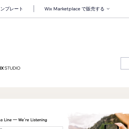
o テンプレート
Wix Marketplace で販売する