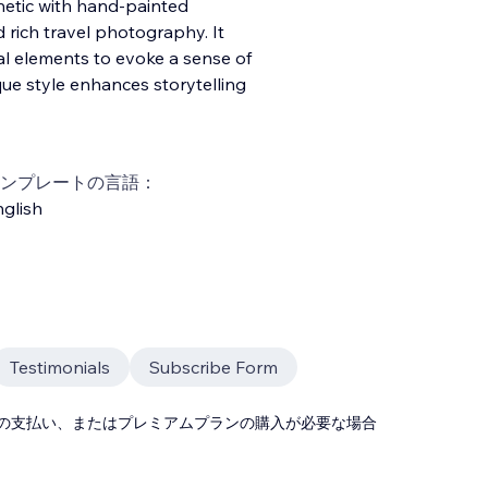
thetic with hand-painted
 rich travel photography. It
al elements to evoke a sense of
que style enhances storytelling
ンプレートの言語：
glish
Testimonials
Subscribe Form
の支払い、またはプレミアムプランの購入が必要な場合