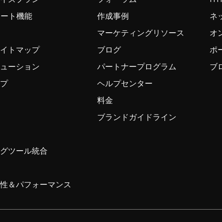
ンポート機能
作成事例
ネ
マーケティングリソース
オ
サイトマップ
ブログ
ポ
リューション
パートナープログラム
ブ
ップ
ヘルプセンター
料金
ブランドガイドライン
ングツール統合
ィ
頼性＆パフォーマンス