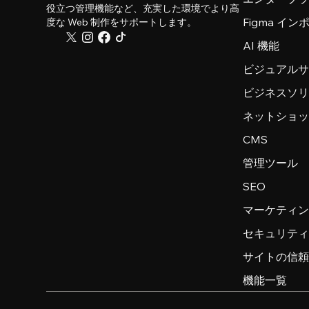
役立つ管理機能など、充実した環境でより高
Figma イ
度な Web 制作をサポートします。
AI 機能
ビジュアル
ビジネスソ
ネットショ
CMS
管理ツール
SEO
マーケティ
セキュリテ
サイトの信
機能一覧