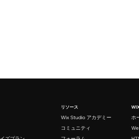
リソース
WI
Wix Studio アカデミー
ホ
コミュニティ
W
ライズプラン
フォーラム
H