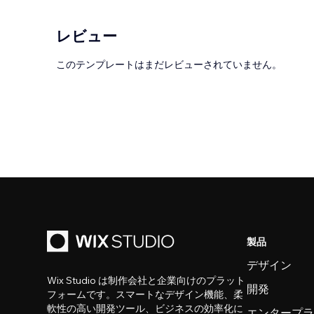
レビュー
このテンプレートはまだレビューされていません。
製品
デザイン
Wix Studio は制作会社と企業向けのプラット
開発
フォームです。スマートなデザイン機能、柔
軟性の高い開発ツール、ビジネスの効率化に
エンタープ