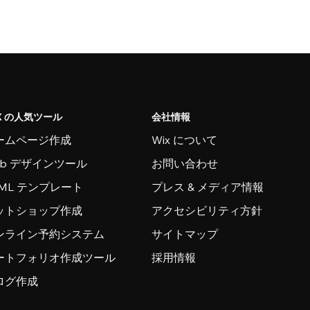
X の人気ツール
会社情報
ームページ作成
Wix について
eb デザインツール
お問い合わせ
TML テンプレート
プレス & メディア情報
ットショップ作成
アクセシビリティ方針
ンライン予約システム
サイトマップ
ートフォリオ作成ツール
採用情報
ログ作成