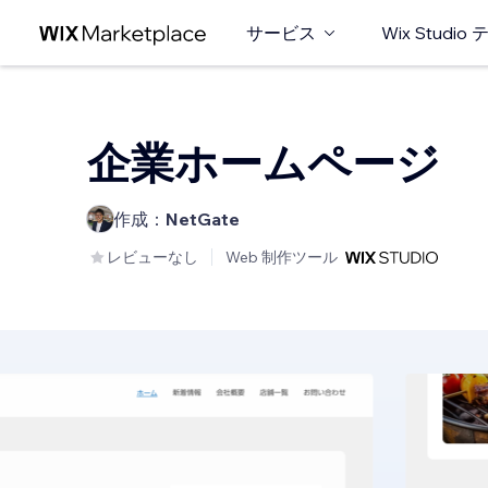
サービス
Wix Studi
企業ホームページ
作成：
NetGate
レビューなし
Web 制作ツール