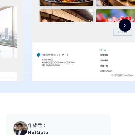
作成元：
NetGate