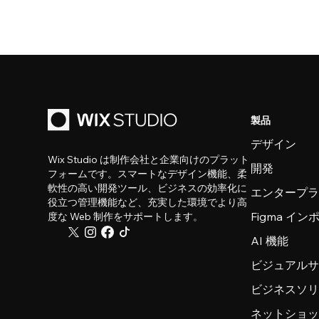
製品
デザイン
Wix Studio は制作会社と企業向けのプラット
開発
フォームです。スマートなデザイン機能、柔
軟性の高い開発ツール、ビジネスの効率化に
エンタープ
役立つ管理機能など、充実した環境でより高
Figma イ
度な Web 制作をサポートします。
AI 機能
ビジュアル
ビジネスソ
ネットショ