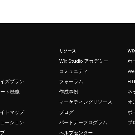
リソース
WI
Wix Studio アカデミー
ホ
コミュニティ
W
ライズプラン
フォーラム
H
ンポート機能
作成事例
ネ
マーケティングリソース
オ
サイトマップ
ブログ
ポ
リューション
パートナープログラム
ブ
ップ
ヘルプセンター