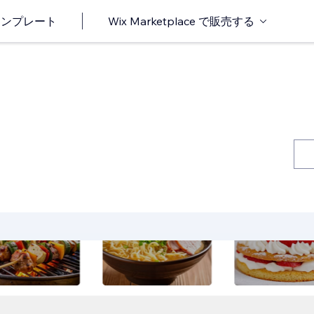
o テンプレート
Wix Marketplace で販売する