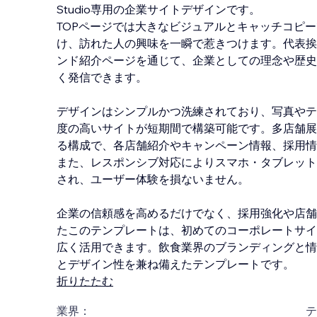
Studio専用の企業サイトデザインです。
TOPページでは大きなビジュアルとキャッチコピ
け、訪れた人の興味を一瞬で惹きつけます。代表挨
ンド紹介ページを通じて、企業としての理念や歴史
く発信できます。
デザインはシンプルかつ洗練されており、写真やテ
度の高いサイトが短期間で構築可能です。多店舗展
る構成で、各店舗紹介やキャンペーン情報、採用情
また、レスポンシブ対応によりスマホ・タブレット
され、ユーザー体験を損ないません。
企
業の信頼感を高めるだけでなく、採用強化や店舗
たこのテンプレートは、初めてのコーポレートサイ
広く活用できます。飲食業界のブランディングと情
とデザイン性を兼ね備えたテンプレートです。
折りたたむ
業界：
テ