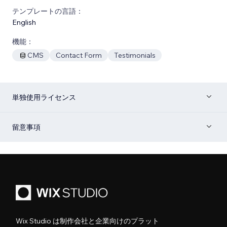
テンプレートの言語：
English
機能：
CMS
Contact Form
Testimonials
単独使用ライセンス
留意事項
Wix Studio は制作会社と企業向けのプラット