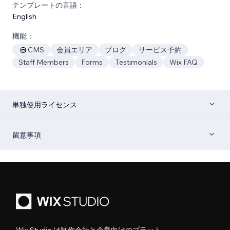
テンプレートの言語：
English
機能：
CMS
会員エリア
ブログ
サービス予約
Staff Members
Forms
Testimonials
Wix FAQ
単独使用ライセンス
留意事項