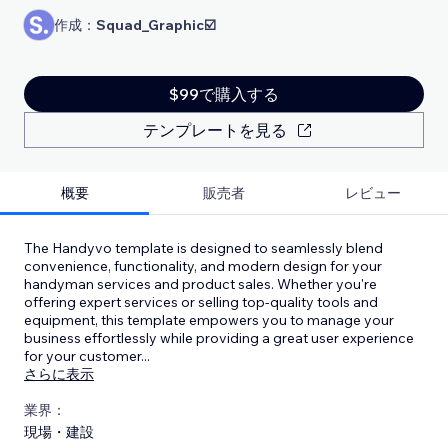
作成：
Squad_Graphic☑️
$99で購入する
テンプレートを見る
概要
販売者
レビュー
The Handyvo template is designed to seamlessly blend
convenience, functionality, and modern design for your
handyman services and product sales. Whether you're
offering expert services or selling top-quality tools and
equipment, this template empowers you to manage your
business effortlessly while providing a great user experience
for your customer
...
さらに表示
業界：
現場・建設