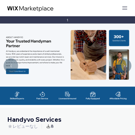
1
Handyvo Services
レビューなし
8