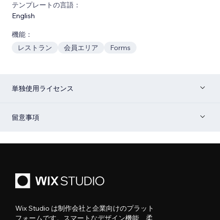
テンプレートの言語：
English
機能：
レストラン
会員エリア
Forms
単独使用ライセンス
留意事項
Wix Studio は制作会社と企業向けのプラット
フォームです。スマートなデザイン機能、柔