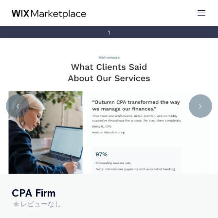
1
CPA Firm
レビューなし