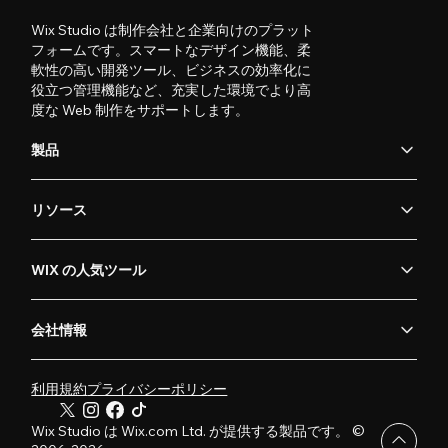
Wix Studio は制作会社と企業向けのプラット
フォームです。スマートなデザイン機能、柔
軟性の高い開発ツール、ビジネスの効率化に
役立つ管理機能など、充実した環境でより高
度な Web 制作をサポートします。
製品
リソース
WIX の人気ツール
会社情報
利用規約
プライバシーポリシー
Wix Studio は Wix.com Ltd. が提供する製品です。 ©