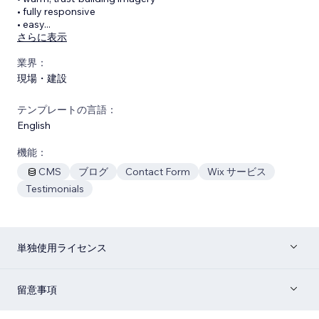
• fully responsive
• easy
...
さらに表示
業界：
現場・建設
テンプレートの言語：
English
機能：
CMS
ブログ
Contact Form
Wix サービス
Testimonials
単独使用ライセンス
留意事項