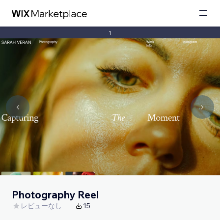
1
Photography Reel
レビューなし
15