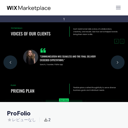
1
ProFolio
レビューなし
2