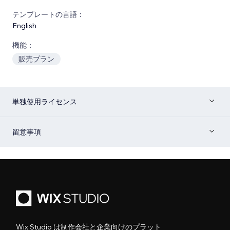
テンプレートの言語：
English
機能：
販売プラン
単独使用ライセンス
留意事項
Wix Studio は制作会社と企業向けのプラット