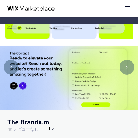
1
The Brandium
レビューなし
4