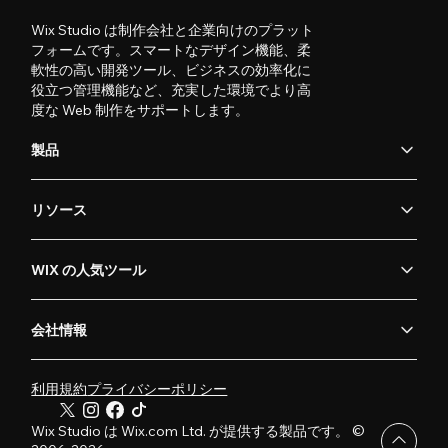
Wix Studio は制作会社と企業向けのプラット
フォームです。スマートなデザイン機能、柔
軟性の高い開発ツール、ビジネスの効率化に
役立つ管理機能など、充実した環境でより高
度な Web 制作をサポートします。
製品
リソース
WIX の人気ツール
会社情報
利用規約
プライバシーポリシー
Wix Studio は Wix.com Ltd. が提供する製品です。 ©