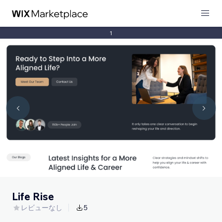
1
Life Rise
レビューなし
5