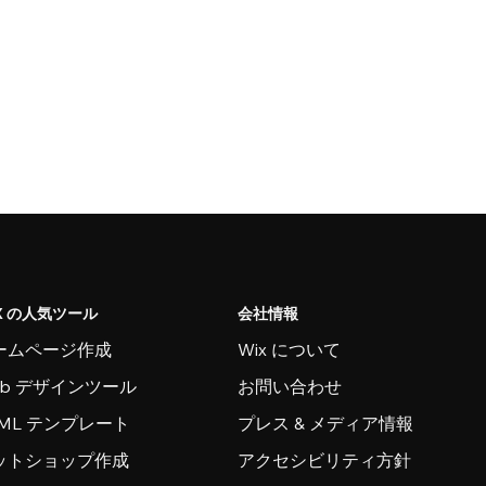
X の人気ツール
会社情報
ームページ作成
Wix について
eb デザインツール
お問い合わせ
TML テンプレート
プレス & メディア情報
ットショップ作成
アクセシビリティ方針