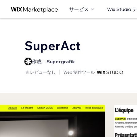
サービス
Wix Studi
SuperAct
作成：
Supergrafik
レビューなし
Web 制作ツール