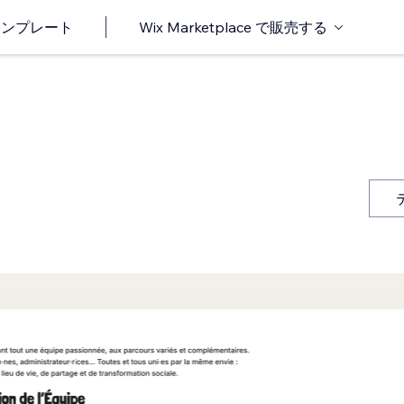
o テンプレート
Wix Marketplace で販売する