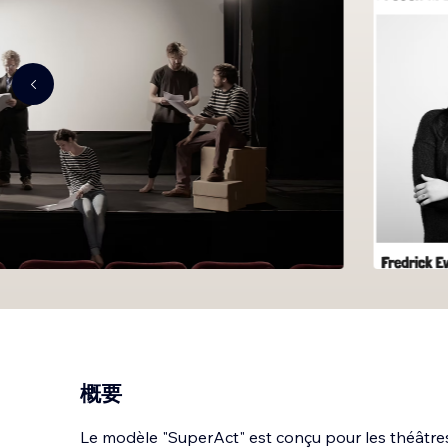
概要
Le modèle "SuperAct" est conçu pour les théâtres 