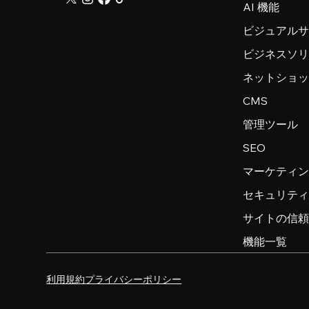
AI 機能
ビジュアル
ビジネスソ
ネットショ
CMS
管理ツール
SEO
マーケティ
セキュリテ
サイトの信
機能一覧
利用規約
プライバシーポリシー