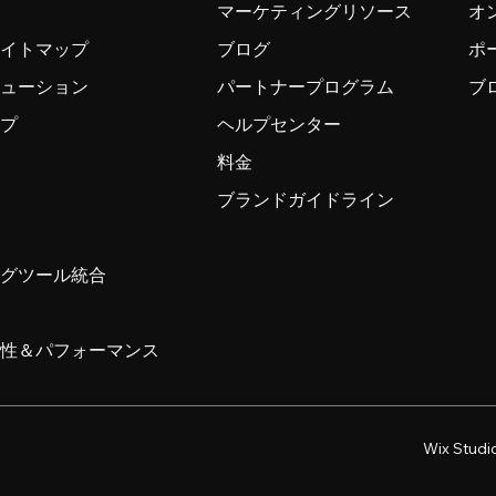
マーケティングリソース
オ
サイトマップ
ブログ
ポ
リューション
パートナープログラム
ブ
ップ
ヘルプセンター
料金
ブランドガイドライン
ングツール統合
ィ
頼性＆パフォーマンス
Wix Stu