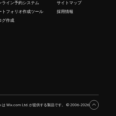
ンライン予約システム
サイトマップ
ートフォリオ作成ツール
採用情報
ログ作成
dio は Wix.com Ltd. が提供する製品です。 © 2006-2026