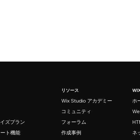
リソース
WI
Wix Studio アカデミー
ホ
コミュニティ
W
ライズプラン
フォーラム
H
ンポート機能
作成事例
ネ