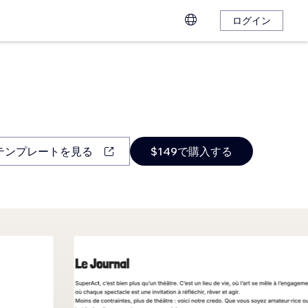
ログイン
テンプレートを見る
$149で購入する