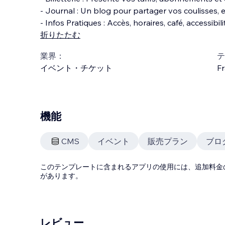
- Journal : Un blog pour partager vos coulisses, 
- Infos Pratiques : Accès, horaires, café, accessibil
折りたたむ
業界：
テ
イベント・チケット
Fr
機能
CMS
イベント
販売プラン
ブロ
このテンプレートに含まれるアプリの使用には、追加料金
があります。
レビュー