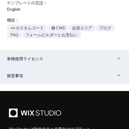
テンプレートの言語：
English
機能：
カスタムコード
CMS
会員エリア
ブログ
FAQ
フォームビルダーとお支払い
単独使用ライセンス
留意事項