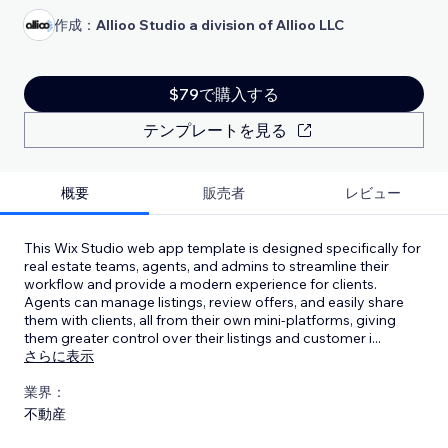
作成：
Allioo Studio a division of Allioo LLC
$79で購入する
テンプレートを見る
概要
販売者
レビュー
This Wix Studio web app template is designed specifically for
real estate teams, agents, and admins to streamline their
workflow and provide a modern experience for clients.
Agents can manage listings, review offers, and easily share
them with clients, all from their own mini-platforms, giving
them greater control over their listings and customer i
...
さらに表示
業界：
不動産