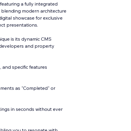
eaturing a fully integrated
blending modern architecture
digital showcase for exclusive
ct presentations.
ique is its dynamic CMS
e developers and property
and specific features
lopments as "Completed" or
ings in seconds without ever
nabling you to resonate with