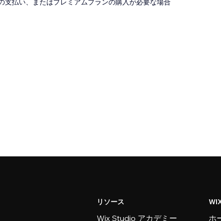
の支払い、またはプレミアムプランの購入が必要な場合
リソース
WI
Wix Studio アカデミー
ホ