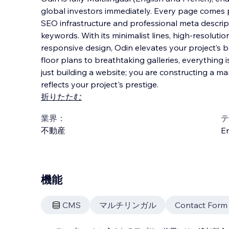
global investors immediately. Every page comes 
SEO infrastructure and professional meta descrip
keywords. With its minimalist lines, high-resolution
responsive design, Odin elevates your project’s b
floor plans to breathtaking galleries, everything 
just building a website; you are constructing a m
reflects your project's prestige.
折りたたむ
業界：
テ
不動産
En
機能
CMS
マルチリンガル
Contact Form