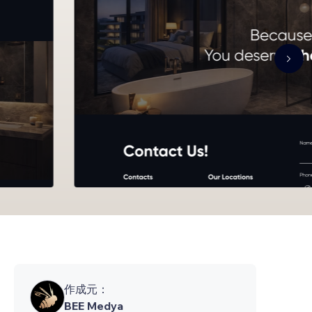
作成元：
BEE Medya