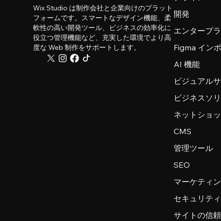
Wix Studio は制作会社と企業向けのプラット
開発
フォームです。スマートなデザイン機能、柔
軟性の高い開発ツール、ビジネスの効率化に
エンタープ
役立つ管理機能など、充実した環境でより高
Figma イ
度な Web 制作をサポートします。
AI 機能
ビジュアル
ビジネスソ
ネットショ
CMS
管理ツール
SEO
マーケティ
セキュリテ
サイトの信