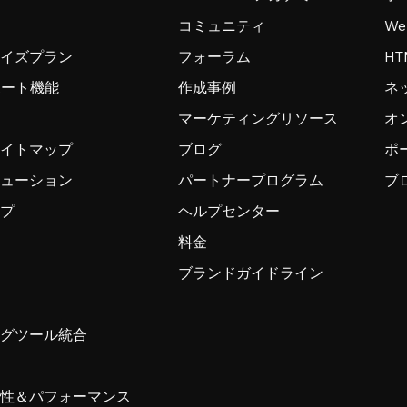
コミュニティ
W
ライズプラン
フォーラム
H
ンポート機能
作成事例
ネ
マーケティングリソース
オ
サイトマップ
ブログ
ポ
リューション
パートナープログラム
ブ
ップ
ヘルプセンター
料金
ブランドガイドライン
ングツール統合
ィ
頼性＆パフォーマンス