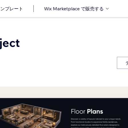
o テンプレート
Wix Marketplace で販売する
ject