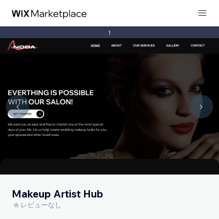
1
Makeup Artist Hub
レビューなし