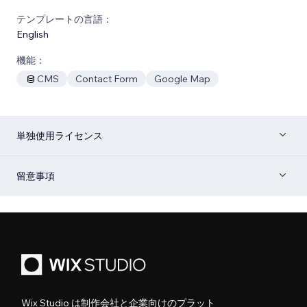
テンプレートの言語：
English
機能：
CMS
Contact Form
Google Map
単独使用ライセンス
留意事項
Wix Studio は制作会社と企業向けのプラット