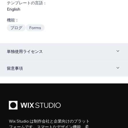
テンプレートの言語：
English
機能：
ブログ
Forms
単独使用ライセンス
留意事項
Wix Studio は制作会社と企業向けのプラット
フォームです。スマートなデザイン機能、柔