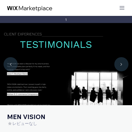
1
MEN VISION
レビューなし