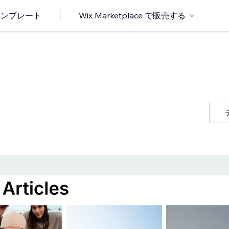
o テンプレート
Wix Marketplace で販売する