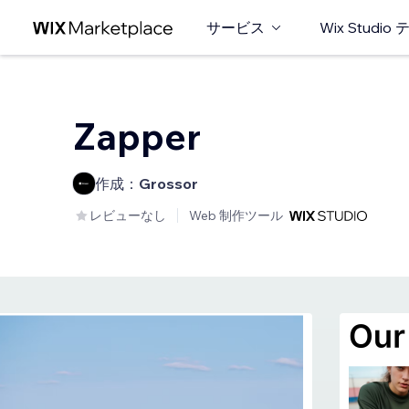
サービス
Wix Studi
Zapper
作成：
Grossor
レビューなし
Web 制作ツール