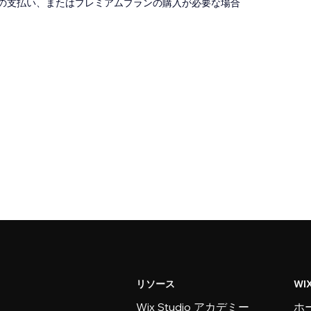
の支払い、またはプレミアムプランの購入が必要な場合
リソース
WI
Wix Studio アカデミー
ホ