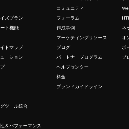
コミュニティ
W
ライズプラン
フォーラム
H
ンポート機能
作成事例
ネ
マーケティングリソース
オ
サイトマップ
ブログ
ポ
リューション
パートナープログラム
ブ
ップ
ヘルプセンター
料金
ブランドガイドライン
ングツール統合
ィ
頼性＆パフォーマンス