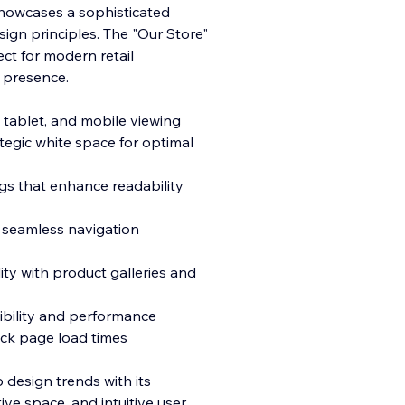
howcases a sophisticated
sign principles. The "Our Store"
ect for modern retail
l presence.
 tablet, and mobile viewing
ategic white space for optimal
s that enhance readability
d seamless navigation
ty with product galleries and
sibility and performance
ick page load times
design trends with its
ive space, and intuitive user