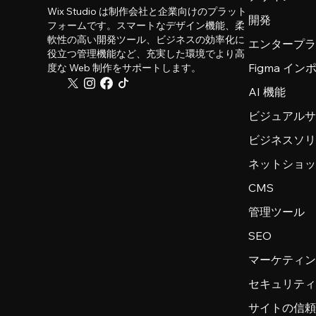
Wix Studio は制作会社と企業向けのプラット
開発
フォームです。スマートなデザイン機能、柔
軟性の高い開発ツール、ビジネスの効率化に
エンタープ
役立つ管理機能など、充実した環境でより高
Figma イ
度な Web 制作をサポートします。
AI 機能
ビジュアル
ビジネスソ
ネットショ
CMS
管理ツール
SEO
マーケティ
セキュリテ
サイトの信