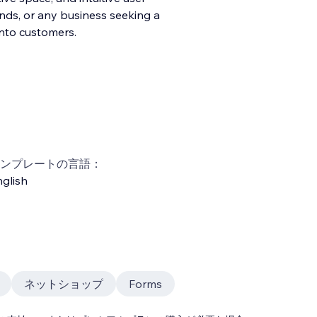
brands, or any business seeking a
into customers.
ンプレートの言語：
glish
ネットショップ
Forms