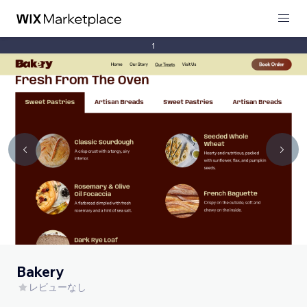
1
Bakery
レビューなし