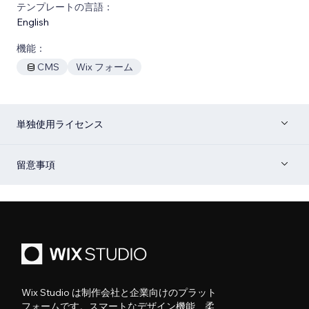
テンプレートの言語：
English
機能：
CMS
Wix フォーム
単独使用ライセンス
留意事項
Wix Studio は制作会社と企業向けのプラット
フォームです。スマートなデザイン機能、柔