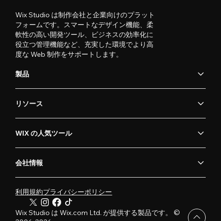
Wix Studio は制作会社と企業向けのプラット
フォームです。スマートなデザイン機能、柔
軟性の高い開発ツール、ビジネスの効率化に
役立つ管理機能など、充実した環境でより高
度な Web 制作をサポートします。
製品
リソース
WIX の人気ツール
会社情報
利用規約
プライバシーポリシー
Wix Studio は Wix.com Ltd. が提供する製品です。 ©