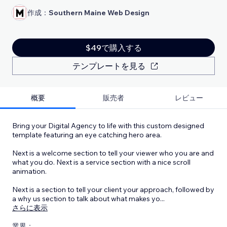
作成：
Southern Maine Web Design
$49で購入する
テンプレートを見る
概要
販売者
レビュー
Bring your Digital Agency to life with this custom designed
template featuring an eye catching hero area.
Next is a welcome section to tell your viewer who you are and
what you do. Next is a service section with a nice scroll
animation.
Next is a section to tell your client your approach, followed by
a why us section to talk about what makes yo
...
さらに表示
業界：