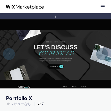
1
Portfolio X
レビューなし
7