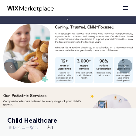
1
Child Healthcare
レビューなし
1