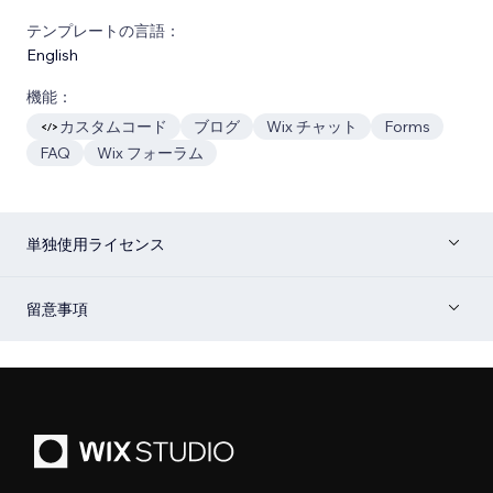
テンプレートの言語：
English
機能：
カスタムコード
ブログ
Wix チャット
Forms
FAQ
Wix フォーラム
単独使用ライセンス
留意事項