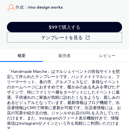
作成：
rino design works
$99で購入する
テンプレートを見る
概要
販売者
レビュー
「Handmade Marche」はマルシェイベントの告知サイトを想
定して作られたテンプレートです。ハンドメイドマルシェ、フ
リーマーケット、蚤の市、グルメフェスなど、多様なイベント
のホームページにおすすめです。暖かみのある丸みを帯びたデ
ザインで、特にファミリー層をターゲットにしたイベントに最
適。子供連れのご家族が気軽に訪れたくなるような、親しみの
あるビジュアルとなっています。最新情報はブログ機能で、出
店者情報はCMSで簡単に更新が可能です。出店者情報には、お
店の写真や紹介文の他、ジャンルやお店のURLを入力していた
だけます。また、Instagramのフィード表示機能付きで、情報
発信はInstagramがメインという方も気軽にご利用いただけま
す。