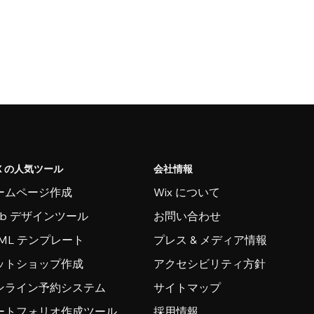
X の人気ツール
会社情報
ームページ作成
Wix について
eb デザインツール
お問い合わせ
TML テンプレート
プレス & メディア情報
ットショップ作成
アクセシビリティ方針
ンライン予約システム
サイトマップ
ートフォリオ作成ツール
採用情報