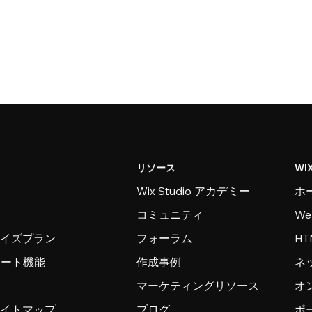
リソース
WI
Wix Studio アカデミー
ホ
コミュニティ
W
ライズプラン
フォーラム
H
ンポート機能
作成事例
ネ
マーケティングリソース
オ
サイトマップ
ブログ
ポ