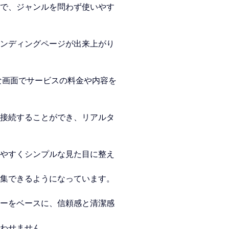
で、ジャンルを問わず使いやす
ンディングページが出来上がり
な画面でサービスの料金や内容を
接続することができ、リアルタ
見やすくシンプルな見た目に整え
編集できるようになっています。
ーをベースに、信
頼感と清潔感
わせません。