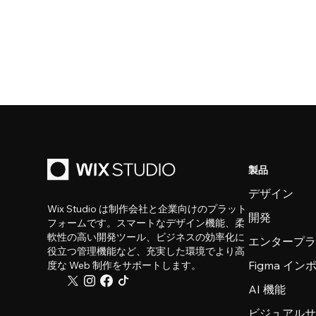
製品
デザイン
Wix Studio は制作会社と企業向けのプラット
開発
フォームです。スマートなデザイン機能、柔
軟性の高い開発ツール、ビジネスの効率化に
エンタープ
役立つ管理機能など、充実した環境でより高
Figma イ
度な Web 制作をサポートします。
AI 機能
ビジュアル