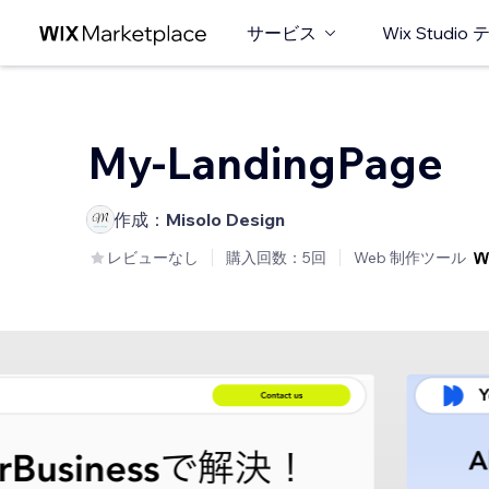
サービス
Wix Studi
My-LandingPage
作成：
Misolo Design
レビューなし
購入回数：5回
Web 制作ツール