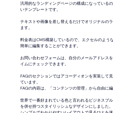
汎用的なランディングページの構成になっているの
いテンプレートです。
テキストや画像を差し替えるだけでオリジナルのラ
ます。
料金表はCMS構築しているので、エクセルのよう
簡単に編集することができます。
お問い合わせフォームは、自分のメールアドレスを
イムにチェックできます。
FAQのセクションではアコーディオンを実装して
ています。
FAQの内容は、「コンテンツの管理」から自由に
世界で一番好まれている色と言われるビジネスブル
を併せ持つスタイリッシュなデザインにしました。
シンプルでわかりやすいレイアウトで見るひとを迷