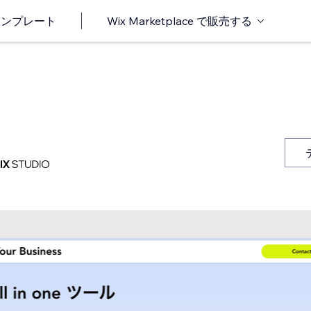
o テンプレート
Wix Marketplace で販売する