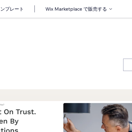
o テンプレート
Wix Marketplace で販売する