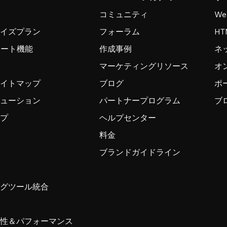
コミュニティ
W
ライズプラン
フォーラム
H
ンポート機能
作成事例
ネ
マーケティングリソース
オ
サイトマップ
ブログ
ポ
リューション
パートナープログラム
ブ
ップ
ヘルプセンター
料金
ブランドガイドライン
ングツール統合
ィ
頼性＆パフォーマンス