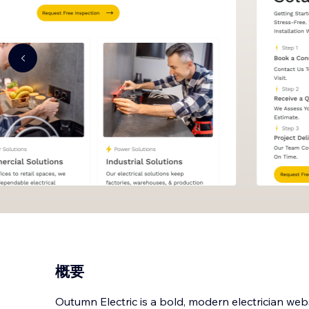
概要
Outumn Electric is a bold, modern electrician webs