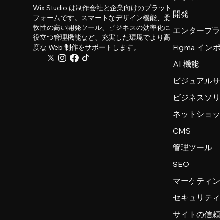
Wix Studio は制作会社と企業向けのプラット
開発
フォームです。スマートなデザイン機能、柔
軟性の高い開発ツール、ビジネスの効率化に
エンタープ
役立つ管理機能など、充実した環境でより高
Figma イ
度な Web 制作をサポートします。
AI 機能
ビジュアル
ビジネスソ
ネットショ
CMS
管理ツール
SEO
マーケティ
セキュリテ
サイトの信