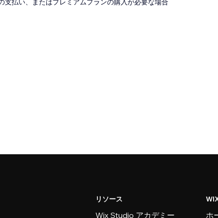
の支払い、またはプレミアムプランの購入が必要な場合
リソース
WI
Wix Studio アカデミー
ホ