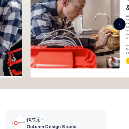
作成元：
Outumn Design Studio