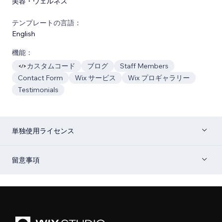
美容・ウェルネス
テンプレートの言語：
English
機能：
カスタムコード
ブログ
Staff Members
Contact Form
Wix サービス
Wix プロギャラリー
Testimonials
単独使用ライセンス
留意事項