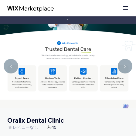
1
Oralix Dental Clinic
レビューなし
45