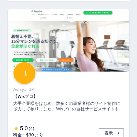
【
Ashiya, JP
【Wixプロ】
大手企業様をはじめ、数多くの事業者様のサイト制作に
尽力して参りました。Wixプロの自社サービスサイトも多
数キーワードでSEO1位を獲得。
5.0
(
4
)
表示
料金：$30 より