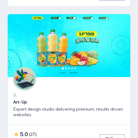
IL
Art-Up
Expert design studio delivering premium, results driven
websites.
5.0
(
27
)