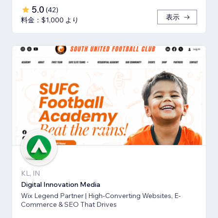
5.0
(
42
)
表示
料金：$1,000 より
KL, IN
Digital Innovation Media
Wix Legend Partner | High-Converting Websites, E-
Commerce & SEO That Drives