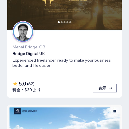
Menai Bridge, GB
Bridge Digital UK
Experienced freelancer, ready to make your business
better and life easier
5.0
(
62
)
表示
料金：$30 より