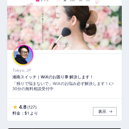
Tokyo, JP
湘南スイッチ｜WiXのお困り事 解決します！
「独りで悩まないで」WiXのお悩み必ず解決します！👉
30分の無料相談受付中
4.8
(
127
)
表示
料金：$1 より