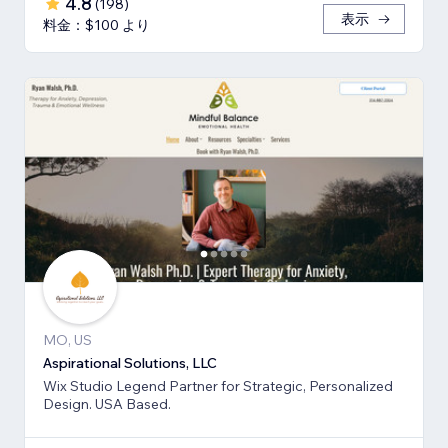
4.8
(
198
)
表示
料金：$100 より
MO, US
Aspirational Solutions, LLC
Wix Studio Legend Partner for Strategic, Personalized
Design. USA Based.