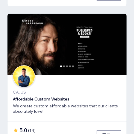
CA, US
Affordable Custom Websites
We create custom affordable websites that our clients
absolutely love!
5.0
(
14
)