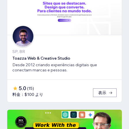
SP, BR
Toazza Web & Creative Studio
Desde 2012 criando experiências digitais que
conectam marcas e pessoas.
5.0
(
15
)
表示
料金：$100 より