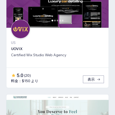
US
UOVIX
Certified Wix Studio Web Agency
5.0
(
20
)
表示
料金：$150 より