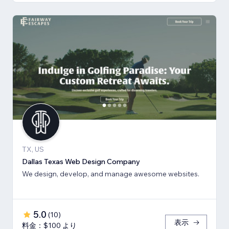
TX, US
Dallas Texas Web Design Company
We design, develop, and manage awesome websites.
5.0
(
10
)
表示
料金：$100 より