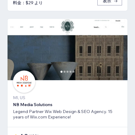
表示
料金：$29 より
MI, US
NB Media Solutions
Legend Partner Wix Web Design & SEO Agency. 15
years of Wix.com Experience!