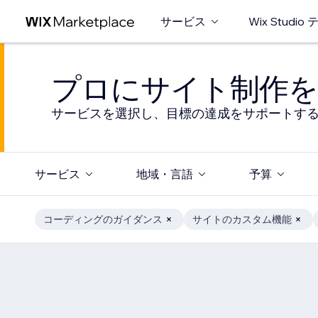
サービス
Wix Studi
プロにサイト制作を
サービスを選択し、目標の達成をサポートす
サービス
地域・言語
予算
コーディングのガイダンス
サイトのカスタム機能