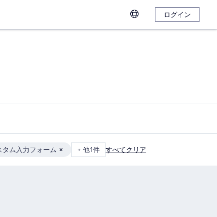
ログイン
スタム入力フォーム
+ 他1件
すべてクリア