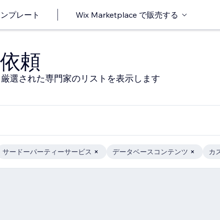
o テンプレート
Wix Marketplace で販売する
依頼
る厳選された専門家のリストを表示します
サードーパーティーサービス
データベースコンテンツ
カ