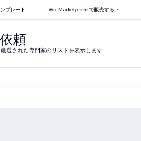
o テンプレート
Wix Marketplace で販売する
依頼
る厳選された専門家のリストを表示します