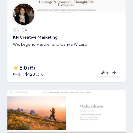
ON, CA
KN Creative Marketing
Wix Legend Partner and Canva Wizard
5.0
(
15
)
表示
料金：$120 より