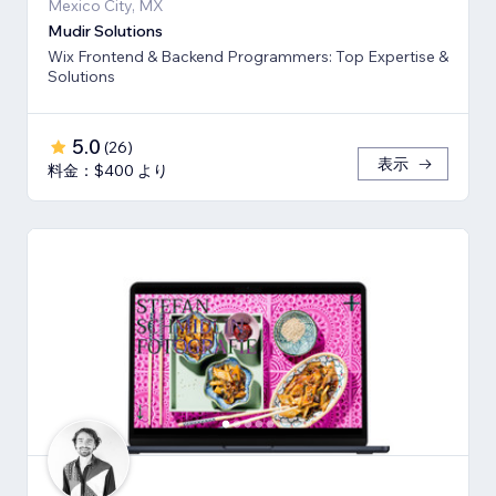
Mexico City, MX
Mudir Solutions
Wix Frontend & Backend Programmers: Top Expertise &
Solutions
5.0
(
26
)
表示
料金：$400 より