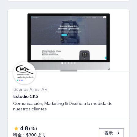
Buenos Aires, AR
Estudio CKS
Comunicación, Marketing & Diseño a la medida de
nuestros clientes
4.8
(
45
)
表示
料金：$300 より