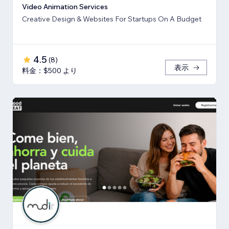
Video Animation Services
Creative Design & Websites For Startups On A Budget
4.5
(
8
)
表示
料金：$500 より