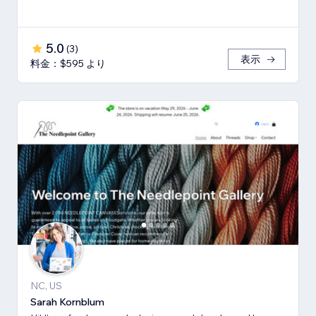
5.0
(
3
)
表示
料金：$595 より
NC, US
Sarah Kornblum