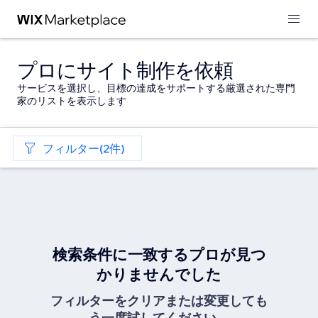
プロにサイト制作を依頼
サービスを選択し、目標の達成をサポートする厳選された専門
家のリストを表示します
フィルター(2件)
検索条件に一致するプロが見つ
かりませんでした
フィルターをクリアまたは変更しても
う一度試してください。