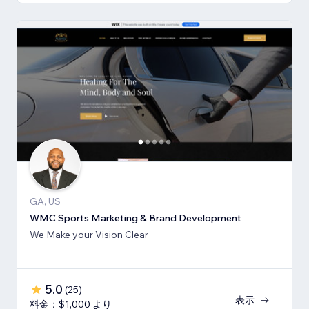
GA, US
WMC Sports Marketing & Brand Development
We Make your Vision Clear
5.0
(
25
)
表示
料金：$1,000 より