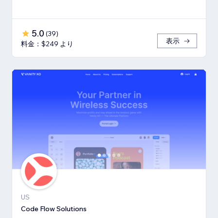
5.0
(
39
)
表示
料金：$249 より
US
Code Flow Solutions