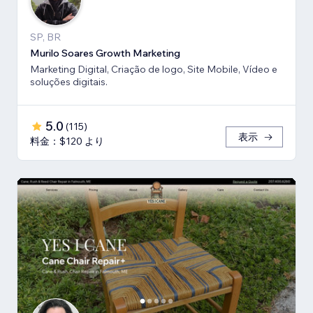
SP, BR
Murilo Soares Growth Marketing
Marketing Digital, Criação de logo, Site Mobile, Vídeo e
soluções digitais.
5.0
(
115
)
表示
料金：$120 より