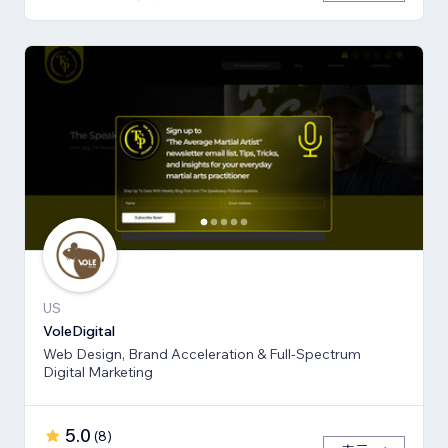
US
VoleDigital
Web Design, Brand Acceleration & Full-Spectrum
Digital Marketing
5.0
(
8
)