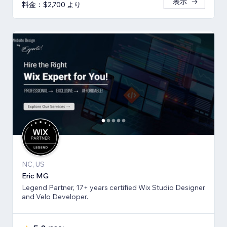
表示
料金：$2,700 より
NC, US
Eric MG
Legend Partner, 17+ years certified Wix Studio Designer
and Velo Developer.