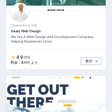
Chelmsford, GB
Healy Web Design
We Are A Web Design and Development Company,
Helping Businesses Grow
4.9
(
33
)
表示
料金：$399 より