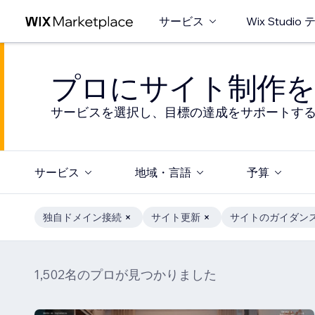
サービス
Wix Studi
プロにサイト制作を
サービスを選択し、目標の達成をサポートす
サービス
地域・言語
予算
独自ドメイン接続
サイト更新
サイトのガイダン
1,502名のプロが見つかりました