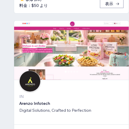
表示
料金：$50 より
IN
Arenzo Infotech
Digital Solutions, Crafted to Perfection