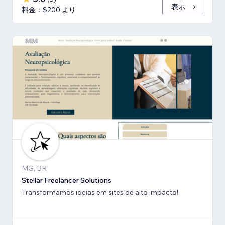
表示
料金：$200 より
MG, BR
Stellar Freelancer Solutions
Transformamos ideias em sites de alto impacto!