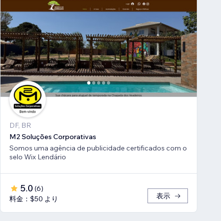
DF, BR
M2 Soluções Corporativas
Somos uma agência de publicidade certificados com o
selo Wix Lendário
5.0
(
6
)
表示
料金：$50 より