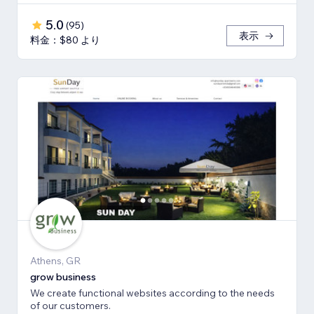
5.0
(
95
)
表示
料金：$80 より
Athens, GR
grow business
We create functional websites according to the needs
of our customers.