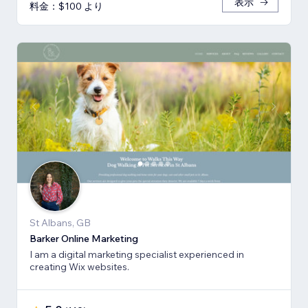
表示
料金：$100 より
St Albans, GB
Barker Online Marketing
I am a digital marketing specialist experienced in
creating Wix websites.