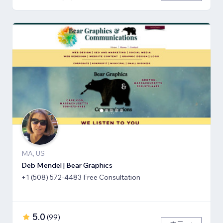
MA, US
Deb Mendel | Bear Graphics
+1 (508) 572-4483 Free Consultation
5.0
(
99
)